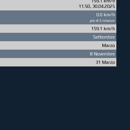
159.1 km/h
11.50, 30.04.2025
0.0 km/h
più di 5 istanze
159.1 km/h
Settembre
Marzo
8 Novembre
31 Marzo