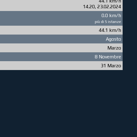
44.1 km/h
14.20, 23.02.2024
0.0 km/h
più di 5 istanze
44.1 km/h
Agosto
Marzo
8 Novembre
31 Marzo