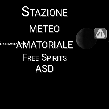
Stazione
meteo
amatoriale
Password errata
Free Spirits
ASD