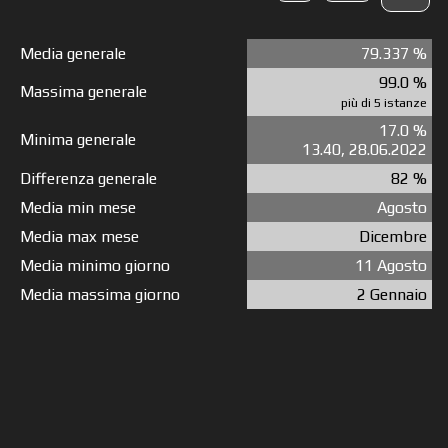
Media generale
79.337 %
99.0 %
Massima generale
più di 5 istanze
17.0 %
Minima generale
13.40, 28.06.2022
Differenza generale
82 %
Media min mese
Agosto
Media max mese
Dicembre
Media minimo giorno
11 Agosto
Media massima giorno
2 Gennaio