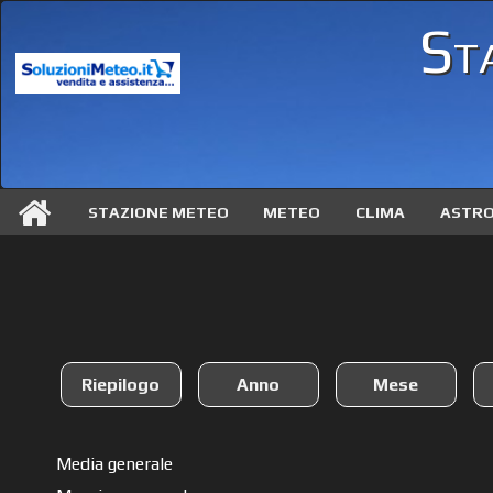
St
STAZIONE METEO
METEO
CLIMA
ASTR
Riepilogo
Anno
Mese
Media generale