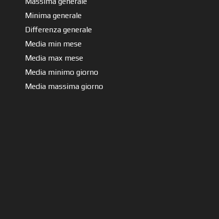
Massima generale
Minima generale
Differenza generale
Media min mese
Media max mese
Media minimo giorno
Media massima giorno