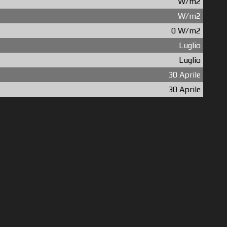
W/m2
W/m2
0 W/m2
Luglio
Luglio
30 Aprile
30 Aprile