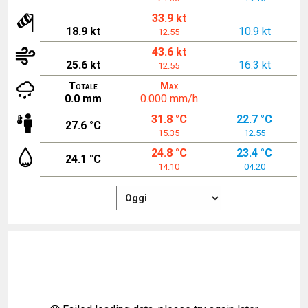
33.9 kt
18.9 kt
10.9 kt
12.55
43.6 kt
25.6 kt
16.3 kt
12.55
Totale
Max
0.0 mm
0.000 mm/h
31.8 °C
22.7 °C
27.6 °C
15.35
12.55
24.8 °C
23.4 °C
24.1 °C
14.10
04.20