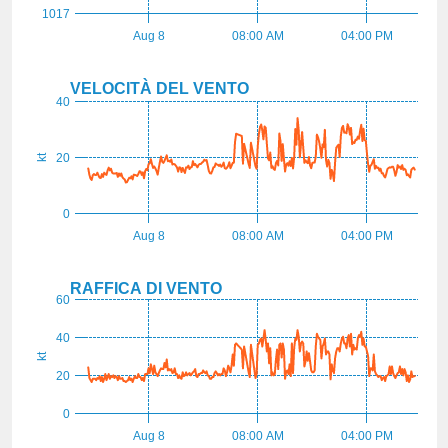
1017
Aug 8
08:00 AM
04:00 PM
VELOCITÀ DEL VENTO
40
20
kt
0
Aug 8
08:00 AM
04:00 PM
RAFFICA DI VENTO
60
40
kt
20
0
Aug 8
08:00 AM
04:00 PM