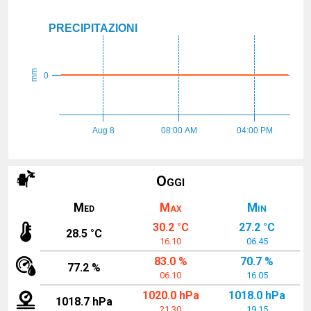
PRECIPITAZIONI
mm
0
Aug 8
08:00 AM
04:00 PM
Oggi
Med
Max
Min
30.2 °C
27.2 °C
28.5 °C
16.10
06.45
83.0 %
70.7 %
77.2 %
06.10
16.05
1020.0 hPa
1018.0 hPa
1018.7 hPa
21.30
19.15