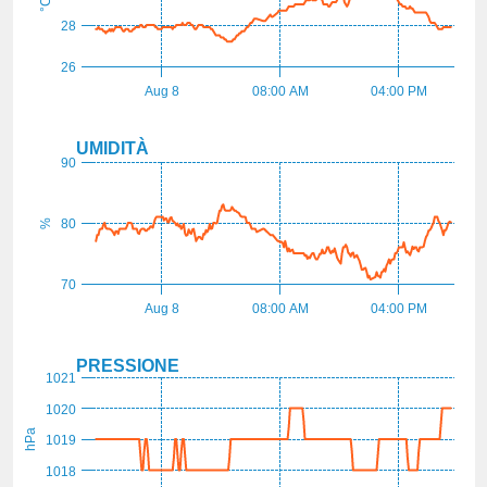
°C
28
26
Aug 8
08:00 AM
04:00 PM
UMIDITÀ
90
80
%
70
Aug 8
08:00 AM
04:00 PM
PRESSIONE
1021
1020
hPa
1019
1018