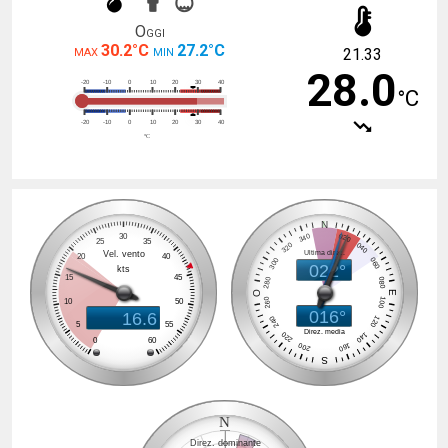
Oggi
30.2°C
27.2°C
21.33
MAX
MIN
28.0
°C