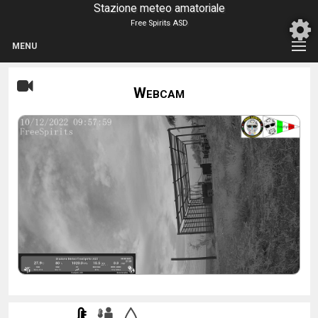
Stazione meteo amatoriale
Free Spirits ASD
MENU
Webcam