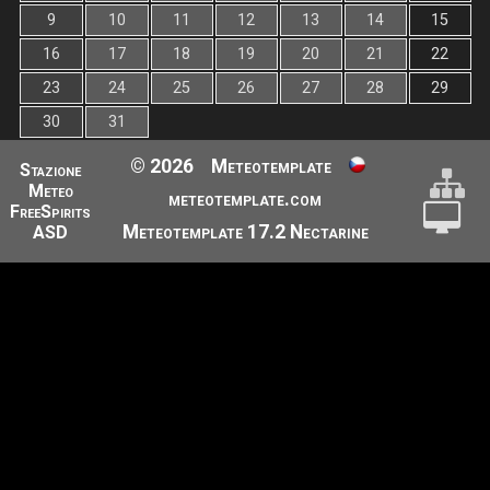
9
10
11
12
13
14
15
16
17
18
19
20
21
22
23
24
25
26
27
28
29
30
31
© 2026
Meteotemplate
Stazione
Meteo
meteotemplate.com
FreeSpirits
Meteotemplate 17.2 Nectarine
ASD