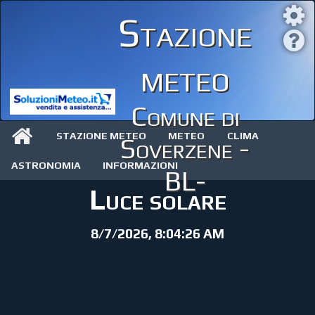
Stazione
meteo
Comune di
STAZIONE METEO
METEO
CLIMA
Soverzene -
ASTRONOMIA
INFORMAZIONI
BL-
Luce solare
8/7/2026, 8:04:26 AM