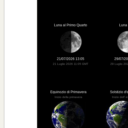
Luna al Primo Quarto
Luna 
21/07/2026 13:05
29/07/20
21 Luglio 2026 11:05 GMT
29 Luglio 20
Equinozio di Primavera
Solstizio d'
Inizio della primavera
Inizio dell' 