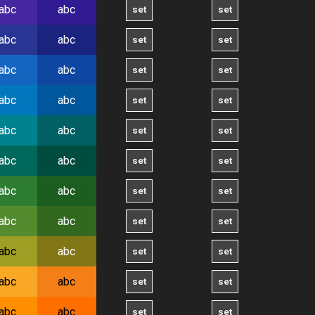
abc
abc
abc
abc
abc
abc
abc
abc
abc
abc
abc
abc
abc
abc
abc
abc
abc
abc
abc
abc
abc
abc