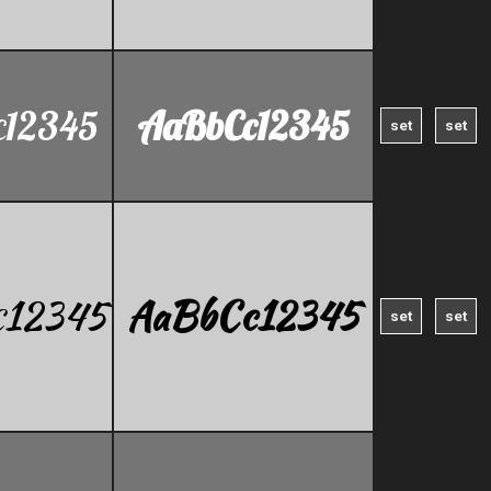
12345
AaBbCc12345
c12345
AaBbCc12345