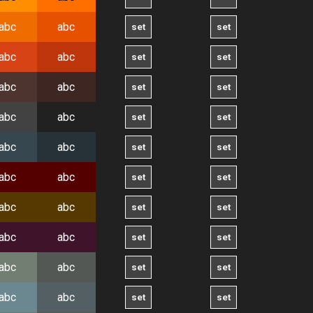
abc
abc
abc
abc
abc
abc
abc
abc
abc
abc
abc
abc
abc
abc
abc
abc
abc
abc
abc
abc