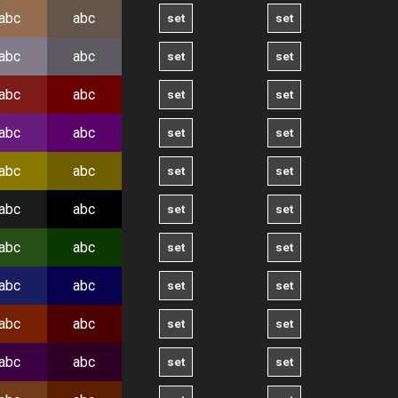
abc
abc
abc
abc
abc
abc
abc
abc
abc
abc
abc
abc
abc
abc
abc
abc
abc
abc
abc
abc