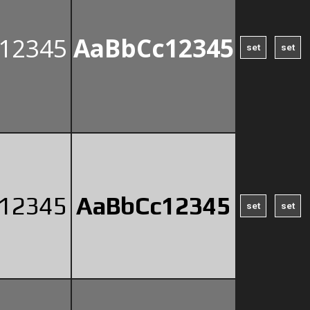
c12345
AaBbCc12345
c12345
AaBbCc12345