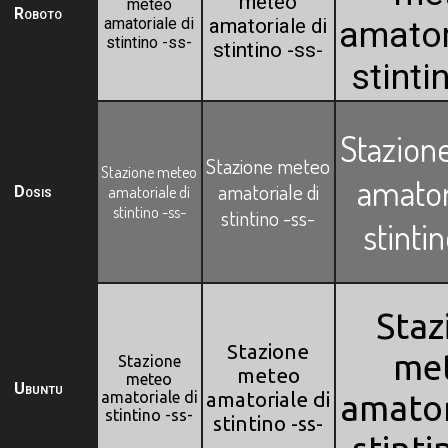
meteo
meteo
Roboto
amatoriale di
amatoriale di
amator
stintino -ss-
stintino -ss-
stinti
Stazion
Stazione meteo
Stazione meteo
amator
amatoriale di
Dosis
amatoriale di
stintino -ss-
stintino -ss-
stinti
Staz
Stazione
me
Stazione
meteo
meteo
Ubuntu
amatoriale di
amatoriale di
amator
stintino -ss-
stintino -ss-