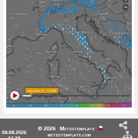
© 2026
Meteotemplate
08.08.2026
meteotemplate.com