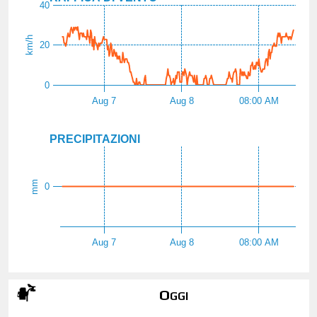
40
km/h
20
0
Aug 7
Aug 8
08:00 AM
PRECIPITAZIONI
mm
0
Aug 7
Aug 8
08:00 AM
Oggi