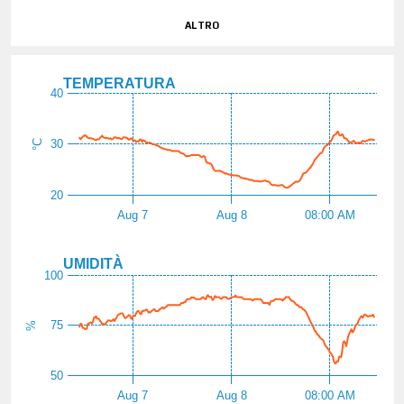
altro
TEMPERATURA
40
30
°C
20
Aug 7
Aug 8
08:00 AM
UMIDITÀ
100
75
%
50
Aug 7
Aug 8
08:00 AM