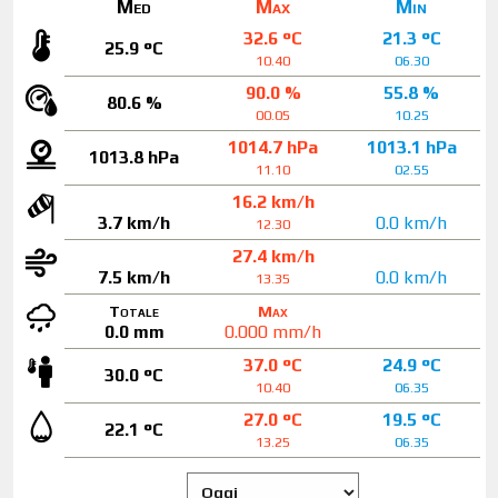
Med
Max
Min
32.6 °C
21.3 °C
25.9 °C
10.40
06.30
90.0 %
55.8 %
80.6 %
00.05
10.25
1014.7 hPa
1013.1 hPa
1013.8 hPa
11.10
02.55
16.2 km/h
3.7 km/h
0.0 km/h
12.30
27.4 km/h
7.5 km/h
0.0 km/h
13.35
Totale
Max
0.0 mm
0.000 mm/h
37.0 °C
24.9 °C
30.0 °C
10.40
06.35
27.0 °C
19.5 °C
22.1 °C
13.25
06.35