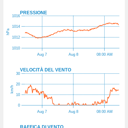
PRESSIONE
1016
1014
hPa
1012
1010
Aug 7
Aug 8
08:00 AM
VELOCITÀ DEL VENTO
30
20
km/h
10
0
Aug 7
Aug 8
08:00 AM
RAFFICA DI VENTO