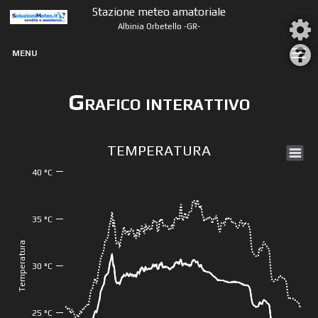
Stazione meteo amatoriale
Albinia Orbetello -GR-
MENU
Grafico interattivo
TEMPERATURA
40 °C
35 °C
Temperatura
30 °C
25 °C