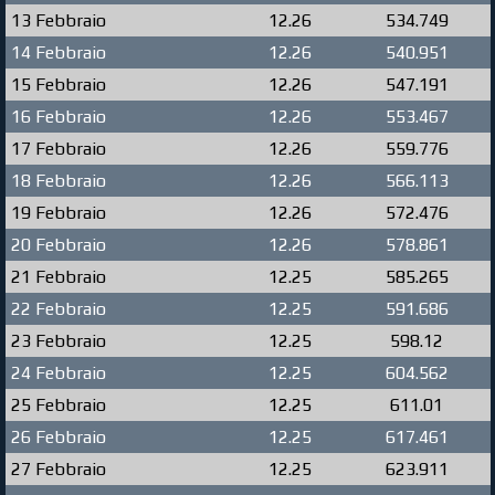
13 Febbraio
12.26
534.749
14 Febbraio
12.26
540.951
15 Febbraio
12.26
547.191
16 Febbraio
12.26
553.467
17 Febbraio
12.26
559.776
18 Febbraio
12.26
566.113
19 Febbraio
12.26
572.476
20 Febbraio
12.26
578.861
21 Febbraio
12.25
585.265
22 Febbraio
12.25
591.686
23 Febbraio
12.25
598.12
24 Febbraio
12.25
604.562
25 Febbraio
12.25
611.01
26 Febbraio
12.25
617.461
27 Febbraio
12.25
623.911