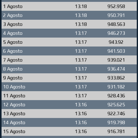
1 Agosto
13.18
952.958
2 Agosto
13.18
950.791
3 Agosto
13.18
948.563
4 Agosto
13.17
946.273
5 Agosto
13.17
943.92
6 Agosto
13.17
941.503
7 Agosto
13.17
939.021
8 Agosto
13.17
936.474
9 Agosto
13.17
933.862
10 Agosto
13.17
931.182
11 Agosto
13.17
928.436
12 Agosto
13.16
925.625
13 Agosto
13.16
922.746
14 Agosto
13.16
919.798
15 Agosto
13.16
916.781