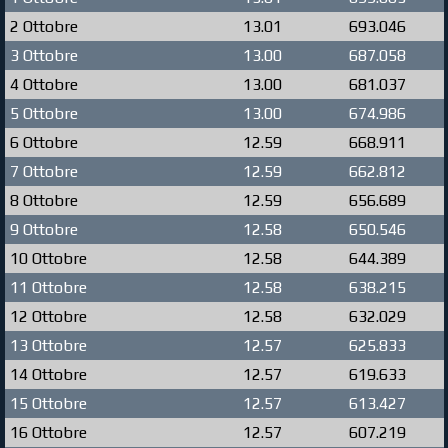
2 Ottobre
13.01
693.046
3 Ottobre
13.00
687.058
4 Ottobre
13.00
681.037
5 Ottobre
13.00
674.986
6 Ottobre
12.59
668.911
7 Ottobre
12.59
662.812
8 Ottobre
12.59
656.689
9 Ottobre
12.58
650.546
10 Ottobre
12.58
644.389
11 Ottobre
12.58
638.215
12 Ottobre
12.58
632.029
13 Ottobre
12.57
625.833
14 Ottobre
12.57
619.633
15 Ottobre
12.57
613.427
16 Ottobre
12.57
607.219