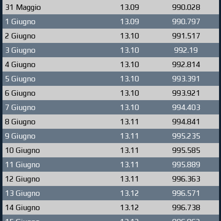
31 Maggio
13.09
990.028
1 Giugno
13.09
990.797
2 Giugno
13.10
991.517
3 Giugno
13.10
992.19
4 Giugno
13.10
992.814
5 Giugno
13.10
993.391
6 Giugno
13.10
993.921
7 Giugno
13.10
994.403
8 Giugno
13.11
994.841
9 Giugno
13.11
995.235
10 Giugno
13.11
995.585
11 Giugno
13.11
995.889
12 Giugno
13.11
996.363
13 Giugno
13.12
996.571
14 Giugno
13.12
996.738