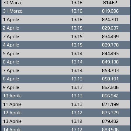
30 Marzo
13.16
814.62
31 Marzo
13.16
819.696
1 Aprile
13.16
824.701
2 Aprile
13.15
829.637
3 Aprile
13.15
834.499
4 Aprile
13.15
839.778
5 Aprile
13.14
844.495
6 Aprile
13.14
849.138
7 Aprile
13.14
853.703
8 Aprile
13.13
858.191
9 Aprile
13.13
862.606
10 Aprile
13.13
866.942
11 Aprile
13.13
871.199
12 Aprile
13.12
875.379
13 Aprile
13.12
879.482
14 Aprile
13.12
883.506