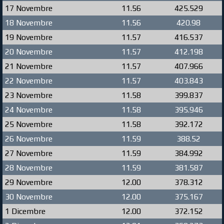
17 Novembre
11.56
425.529
18 Novembre
11.56
420.98
19 Novembre
11.57
416.537
20 Novembre
11.57
412.198
21 Novembre
11.57
407.966
22 Novembre
11.57
403.843
23 Novembre
11.58
399.837
24 Novembre
11.58
395.946
25 Novembre
11.58
392.172
26 Novembre
11.59
388.52
27 Novembre
11.59
384.992
28 Novembre
11.59
381.587
29 Novembre
12.00
378.312
30 Novembre
12.00
375.167
1 Dicembre
12.00
372.152