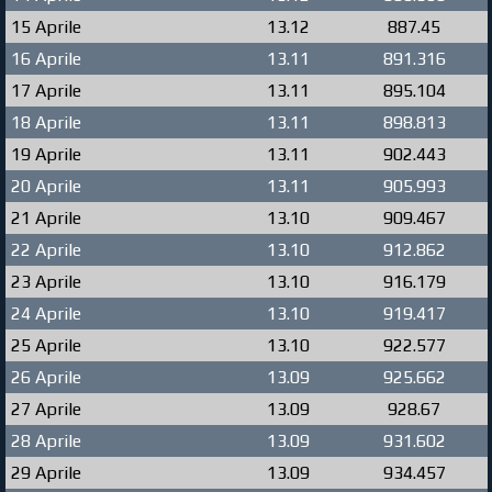
15 Aprile
13.12
887.45
16 Aprile
13.11
891.316
17 Aprile
13.11
895.104
18 Aprile
13.11
898.813
19 Aprile
13.11
902.443
20 Aprile
13.11
905.993
21 Aprile
13.10
909.467
22 Aprile
13.10
912.862
23 Aprile
13.10
916.179
24 Aprile
13.10
919.417
25 Aprile
13.10
922.577
26 Aprile
13.09
925.662
27 Aprile
13.09
928.67
28 Aprile
13.09
931.602
29 Aprile
13.09
934.457