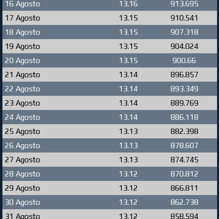
16 Agosto
13.16
913.695
17 Agosto
13.15
910.541
18 Agosto
13.15
907.318
19 Agosto
13.15
904.024
20 Agosto
13.15
900.66
21 Agosto
13.14
896.857
22 Agosto
13.14
893.349
23 Agosto
13.14
889.769
24 Agosto
13.14
886.118
25 Agosto
13.13
882.398
26 Agosto
13.13
878.607
27 Agosto
13.13
874.745
28 Agosto
13.12
870.812
29 Agosto
13.12
866.811
30 Agosto
13.12
862.738
31 Agosto
13.12
858.594