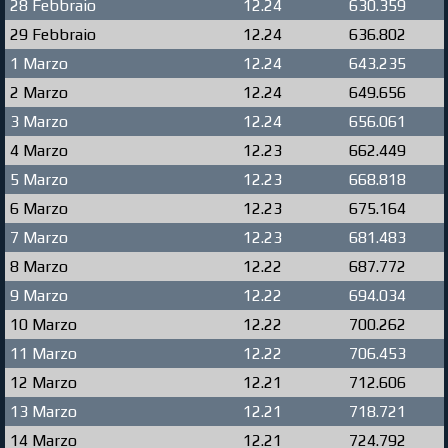
28 Febbraio
12.24
630.359
29 Febbraio
12.24
636.802
1 Marzo
12.24
643.235
2 Marzo
12.24
649.656
3 Marzo
12.24
656.061
4 Marzo
12.23
662.449
5 Marzo
12.23
668.818
6 Marzo
12.23
675.164
7 Marzo
12.23
681.483
8 Marzo
12.22
687.772
9 Marzo
12.22
694.034
10 Marzo
12.22
700.262
11 Marzo
12.22
706.453
12 Marzo
12.21
712.606
13 Marzo
12.21
718.721
14 Marzo
12.21
724.792