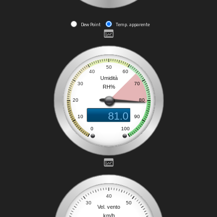
Dew Point
Temp. apparente