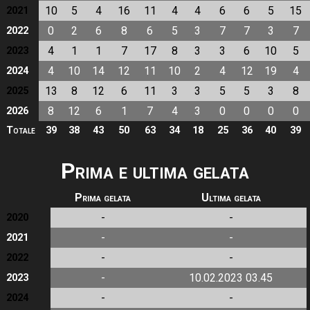
10
5
4
16
11
4
4
6
6
5
15
2021
0
2
6
8
6
5
3
7
7
3
7
2022
4
1
1
7
17
8
3
3
6
10
5
2023
4
10
14
12
11
10
2
4
12
19
4
2024
13
8
12
6
11
3
3
5
5
3
8
2025
8
12
6
1
7
4
3
0
0
0
0
2026
Totale
39
38
43
50
63
34
18
25
36
40
39
Prima e ultima gelata
Prima gelata
Ultima gelata
-
-
2020
-
-
2021
-
-
2022
-
10.02.2023 03.45
2023
-
-
2024