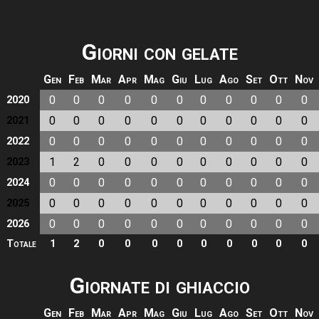
Giorni con gelate
Gen
Feb
Mar
Apr
Mag
Giu
Lug
Ago
Set
Ott
Nov
0
0
0
0
0
0
0
0
0
0
0
2020
0
0
0
0
0
0
0
0
0
0
0
2021
0
0
0
0
0
0
0
0
0
0
0
2022
1
2
0
0
0
0
0
0
0
0
0
2023
0
0
0
0
0
0
0
0
0
0
0
2024
0
0
0
0
0
0
0
0
0
0
0
2025
0
0
0
0
0
0
0
0
0
0
0
2026
Totale
1
2
0
0
0
0
0
0
0
0
0
Giornate di ghiaccio
Gen
Feb
Mar
Apr
Mag
Giu
Lug
Ago
Set
Ott
Nov