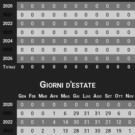
0
0
0
0
0
0
0
0
0
0
0
2020
0
0
0
0
0
0
0
0
0
0
0
2021
0
0
0
0
0
0
0
0
0
0
0
2022
0
0
0
0
0
0
0
0
0
0
0
2023
0
0
0
0
0
0
0
0
0
0
0
2024
0
0
0
0
0
0
0
0
0
0
0
2025
0
0
0
0
0
0
0
0
0
0
0
2026
Totale
0
0
0
0
0
0
0
0
0
0
0
Giorni d'estate
Gen
Feb
Mar
Apr
Mag
Giu
Lug
Ago
Set
Ott
Nov
0
0
0
0
0
0
0
0
0
0
0
2020
0
0
0
1
6
29
31
31
29
6
0
2021
0
0
1
4
14
30
31
31
21
12
0
2022
0
0
2
1
13
28
31
30
28
19
1
2023